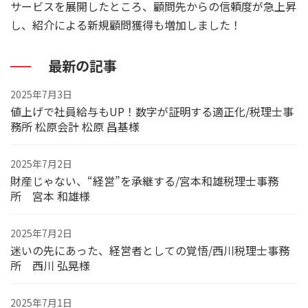
サービスを展開したところ、顧問先からの信頼度が急上昇
し、紹介による新規顧問獲得も増加しました！
最新の記事
2025年7月3日
値上げで社員給与もUP！数字が証明する適正化/税理士事
務所 松原会計 松原 昌基様
2025年7月2日
財産じゃない、“経営”を承継する/宮本和雄税理士事務
所 宮本 和雄様
2025年7月2日
迷いの先にあった、経営者としての覚悟/西川税理士事務
所 西川 弘晃様
2025年7月1日